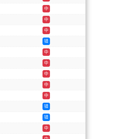
中
中
中
错
中
中
中
中
中
错
错
中
中