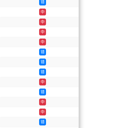
错
中
中
中
中
错
错
错
中
错
中
中
错