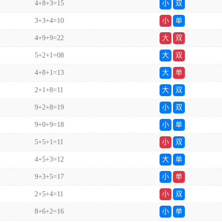
4+8+3=15
小
双
3+3+4=10
小
单
4+9+9=22
大
双
5+2+1=08
大
双
4+8+1=13
大
单
2+1+8=11
大
双
9+2+8=19
小
双
9+0+9=18
小
单
5+5+1=11
小
双
4+5+3=12
大
单
9+3+5=17
小
单
2+5+4=11
小
双
8+6+2=16
小
单