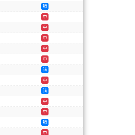
错
中
中
中
中
中
错
中
错
中
中
错
中