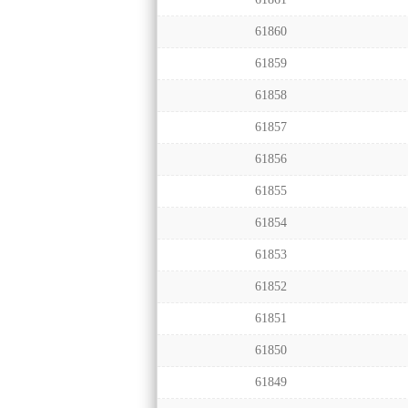
61860
61859
61858
61857
61856
61855
61854
61853
61852
61851
61850
61849