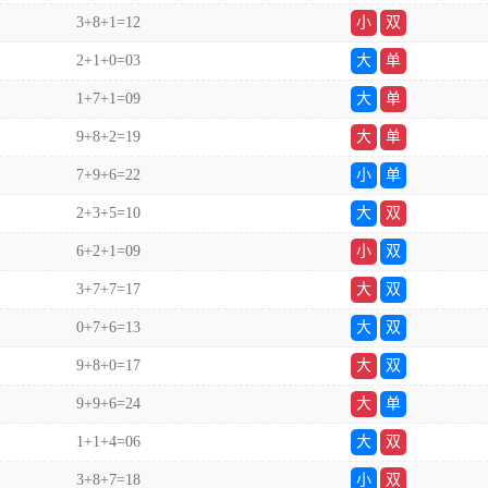
3+8+1=12
小
双
2+1+0=03
大
单
1+7+1=09
大
单
9+8+2=19
大
单
7+9+6=22
小
单
2+3+5=10
大
双
6+2+1=09
小
双
3+7+7=17
大
双
0+7+6=13
大
双
9+8+0=17
大
双
9+9+6=24
大
单
1+1+4=06
大
双
3+8+7=18
小
双