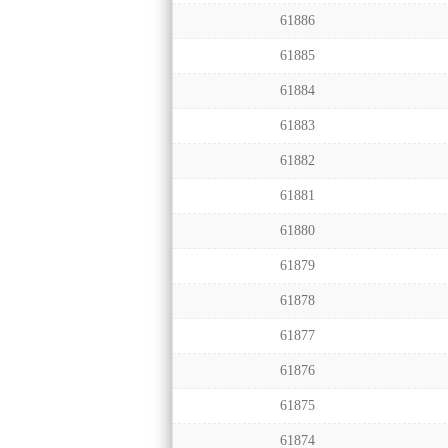
61886
61885
61884
61883
61882
61881
61880
61879
61878
61877
61876
61875
61874