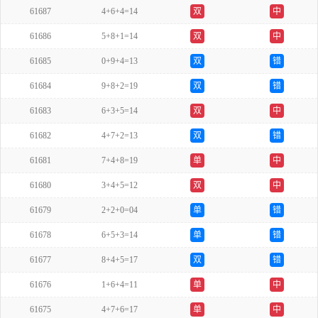
61687
4+6+4=14
双
中
61686
5+8+1=14
双
中
61685
0+9+4=13
双
错
61684
9+8+2=19
双
错
61683
6+3+5=14
双
中
61682
4+7+2=13
双
错
61681
7+4+8=19
单
中
61680
3+4+5=12
双
中
61679
2+2+0=04
单
错
61678
6+5+3=14
单
错
61677
8+4+5=17
双
错
61676
1+6+4=11
单
中
61675
4+7+6=17
单
中