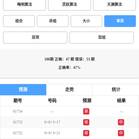
晦明算法
灵跃算法
天渊算法
组合
杀组
大小
单双
双项
双组
100期 正确：47 期 错误：53 期
正确率：47%
预测
走势
统计
期号
号码
预测
结果
61754
---
单
---
61753
6+8+3=17
单
中
61752
9+9+3=21
单
中