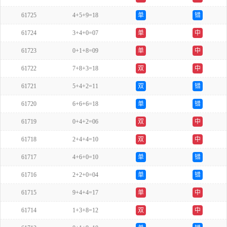
61725
4+5+9=18
单
错
61724
3+4+0=07
单
中
61723
0+1+8=09
单
中
61722
7+8+3=18
双
中
61721
5+4+2=11
双
错
61720
6+6+6=18
单
错
61719
0+4+2=06
双
中
61718
2+4+4=10
双
中
61717
4+6+0=10
单
错
61716
2+2+0=04
单
错
61715
9+4+4=17
单
中
61714
1+3+8=12
双
中