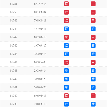
61751
6+1+7=14
双
中
61750
0+1+3=04
双
中
61749
7+8+3=18
双
中
61748
4+7+0=11
双
错
61747
8+7+0=15
单
中
61746
1+7+9=17
双
错
61745
3+3+9=15
双
错
61744
0+3+5=08
双
中
61743
2+3+9=14
单
错
61742
3+9+8=20
单
错
61741
5+9+6=20
单
错
61740
6+6+6=18
双
中
61739
2+8+3=13
双
错