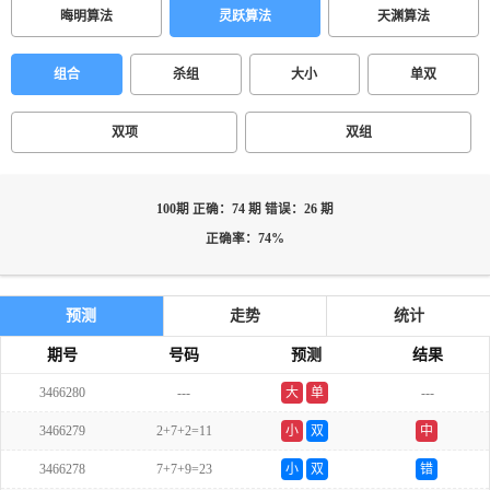
晦明算法
灵跃算法
天渊算法
组合
杀组
大小
单双
双项
双组
100期 正确：74 期 错误：26 期
正确率：74%
预测
走势
统计
期号
号码
预测
结果
3466280
---
大
单
---
3466279
2+7+2=11
小
双
中
3466278
7+7+9=23
小
双
错