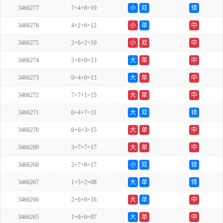
3466277
7+4+8=19
小
双
错
3466276
4+2+6=12
小
单
中
3466275
2+6+2=10
小
双
中
3466274
5+8+0=13
大
单
中
3466273
9+4+0=13
大
单
中
3466272
7+7+1=15
大
单
中
3466271
0+4+7=11
大
双
错
3466270
6+6+3=15
大
单
中
3466269
3+7+7=17
大
单
中
3466268
2+7+8=17
小
双
错
3466267
1+5+2=08
大
单
错
3466266
2+6+8=16
大
单
中
3466265
1+6+0=07
大
单
中