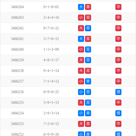
3466264
0+1+0=01
大
单
中
3466263
2+4+4=10
小
双
中
3466262
9+7+6=22
大
单
中
3466261
5+7+0=12
大
双
中
3466260
1+5+3=09
小
双
中
3466259
4+8+5=17
大
双
中
3466258
9+4+1=14
大
双
中
3466257
7+1+4=12
小
单
中
3466256
8+9+8=25
小
双
错
3466255
5+9+1=15
大
双
中
3466254
2+9+3=14
小
单
错
3466253
7+2+6=15
大
单
中
3466252
8+9+9=26
小
单
错