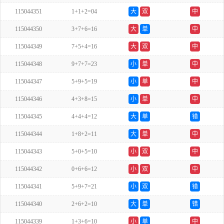
115044351
1+1+2=04
大
双
中
115044350
3+7+6=16
大
单
中
115044349
7+5+4=16
大
双
中
115044348
9+7+7=23
小
单
中
115044347
5+9+5=19
小
单
中
115044346
4+3+8=15
小
单
中
115044345
4+4+4=12
大
单
错
115044344
1+8+2=11
大
单
中
115044343
5+0+5=10
小
双
中
115044342
0+6+6=12
小
双
中
115044341
5+9+7=21
小
双
错
115044340
2+6+2=10
大
单
错
115044339
1+3+6=10
小
单
中