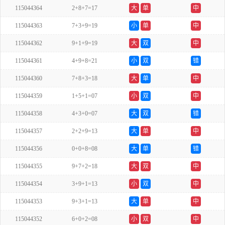
115044364
2+8+7=17
大
单
中
115044363
7+3+9=19
小
单
中
115044362
9+1+9=19
大
双
中
115044361
4+9+8=21
小
双
错
115044360
7+8+3=18
大
单
中
115044359
1+5+1=07
小
双
中
115044358
4+3+0=07
大
双
错
115044357
2+2+9=13
大
单
中
115044356
0+0+8=08
大
单
错
115044355
9+7+2=18
大
双
中
115044354
3+9+1=13
小
双
中
115044353
9+3+1=13
大
单
中
115044352
6+0+2=08
小
双
中