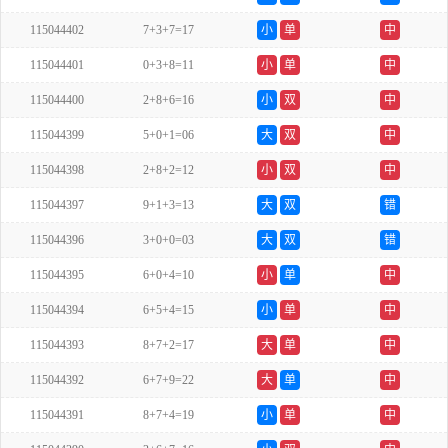
115044402
7+3+7=17
小
单
中
115044401
0+3+8=11
小
单
中
115044400
2+8+6=16
小
双
中
115044399
5+0+1=06
大
双
中
115044398
2+8+2=12
小
双
中
115044397
9+1+3=13
大
双
错
115044396
3+0+0=03
大
双
错
115044395
6+0+4=10
小
单
中
115044394
6+5+4=15
小
单
中
115044393
8+7+2=17
大
单
中
115044392
6+7+9=22
大
单
中
115044391
8+7+4=19
小
单
中