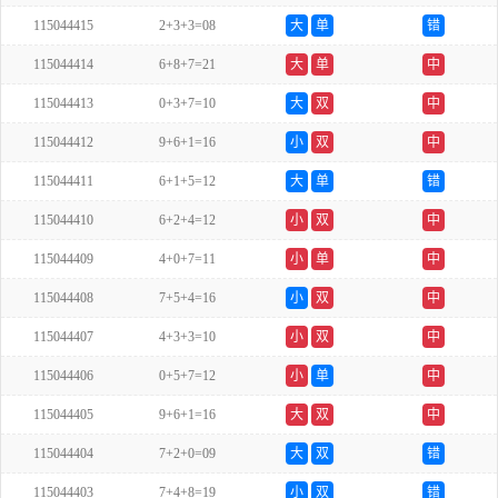
115044415
2+3+3=08
大
单
错
115044414
6+8+7=21
大
单
中
115044413
0+3+7=10
大
双
中
115044412
9+6+1=16
小
双
中
115044411
6+1+5=12
大
单
错
115044410
6+2+4=12
小
双
中
115044409
4+0+7=11
小
单
中
115044408
7+5+4=16
小
双
中
115044407
4+3+3=10
小
双
中
115044406
0+5+7=12
小
单
中
115044405
9+6+1=16
大
双
中
115044404
7+2+0=09
大
双
错
115044403
7+4+8=19
小
双
错