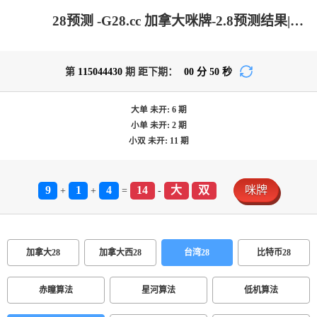
28预测 -G28.cc 加拿大咪牌-2.8预测结果|加拿大2.8在线开奖结果预测|PC加拿大2.8预测结果|PC在线预测网站|加拿大预测pc2.8咪牌|加拿大咪牌刮刮结果_结果分析加拿大官网数据!
第
115044430
期 距下期：
00
分
50
秒
大单
未开:
6
期
小单
未开:
2
期
小双
未开:
11
期
9
1
4
14
大
双
咪牌
+
+
=
-
加拿大28
加拿大西28
台湾28
比特币28
赤瞳算法
星河算法
低机算法