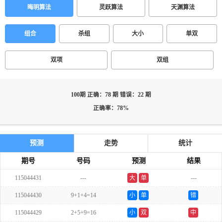
晦明算法
灵跃算法
天渊算法
组合
杀组
大小
单双
双项
双组
100期 正确：78 期 错误：22 期
正确率：78%
预测
走势
统计
期号
号码
预测
结果
115044431
---
大
单
---
115044430
9+1+4=14
小
单
错
115044429
2+5+9=16
小
双
中