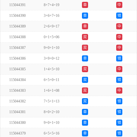
115044391
8+7+4=19
单
中
115044390
3+6+7=16
单
错
115044389
2+6+9=17
单
中
115044388
0+1+5=06
双
中
115044387
9+0+1=10
双
中
115044386
3+9+0=12
单
错
115044385
1+4+5=10
双
中
115044384
6+5+0=11
双
错
115044383
1+6+1=08
双
中
115044382
7+5+1=13
双
错
115044381
8+0+2=10
单
错
115044380
9+0+1=10
单
错
115044379
6+5+5=16
单
错