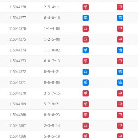
115044378
2+5+4=11
单
中
115044377
6+4+0=10
单
错
115044376
1+1+4=06
双
中
115044375
1+2+5=08
双
中
115044374
1+1+0=02
单
错
115044373
6+0+7=13
单
中
115044372
8+9+4=21
双
错
115044371
0+6+0=06
单
错
115044370
3+5+7=15
单
中
115044369
5+7+9=21
单
中
115044368
8+9+6=23
单
中
115044367
2+3+9=14
双
中
115044366
5+9+5=19
单
中