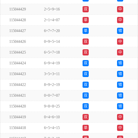
115044429
2+5+9=16
双
中
115044428
2+1+4=07
单
中
115044427
6+7+7=20
单
错
115044426
0+9+5=14
双
中
115044425
6+5+7=18
双
中
115044424
6+9+4=19
双
错
115044423
3+5+3=11
双
错
115044422
8+9+2=19
双
错
115044421
0+0+7=07
双
错
115044420
9+8+8=25
双
错
115044419
0+4+6=10
双
中
115044418
6+5+4=15
单
中