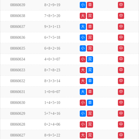
08060639
8+2+9=19
小
单
中
08060638
7+8+5=20
大
双
中
08060637
9+3+1=13
大
单
中
08060636
6+7+5=18
小
双
中
08060635
6+8+2=16
小
双
中
08060634
4+0+3=07
小
双
中
08060633
8+7+8=23
大
双
中
08060632
8+3+3=14
大
单
中
08060631
1+0+6=07
大
单
中
08060630
1+4+5=10
小
单
中
08060629
5+7+4=16
小
双
中
08060628
0+2+4=06
小
双
中
08060627
8+9+5=22
大
双
中