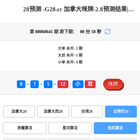
28预测 -G28.cc 加拿大咪牌-2.8预测结果|加拿大2.8在线开奖结果预测|PC加拿大2.8预测结果|PC在线预测网站|加拿大预测pc2.8咪牌|加拿大咪牌刮刮结果_结果分析加拿大官网数据!
第
08060641
期 距下期：
00
分
50
秒
大单
未开:
2
期
大双
未开:
1
期
小单
未开:
4
期
0
7
5
12
小
双
咪牌
+
+
=
-
加拿大28
加拿大西28
台湾28
比特币28
赤瞳算法
星河算法
低机算法