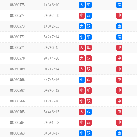
08060575
1+3+6=10
大
单
错
08060574
2+5+2=09
小
双
中
08060573
1+0+2=03
大
双
错
08060572
5+2+7=14
小
单
错
08060571
2+7+6=15
大
单
中
08060570
9+7+4=20
大
双
中
08060569
0+7+7=14
大
双
中
08060568
4+7+5=16
小
双
中
08060567
0+8+5=13
小
单
中
08060566
1+2+7=10
小
双
中
08060565
5+4+6=15
大
双
中
08060564
2+5+1=08
小
双
中
08060563
3+6+8=17
小
双
错