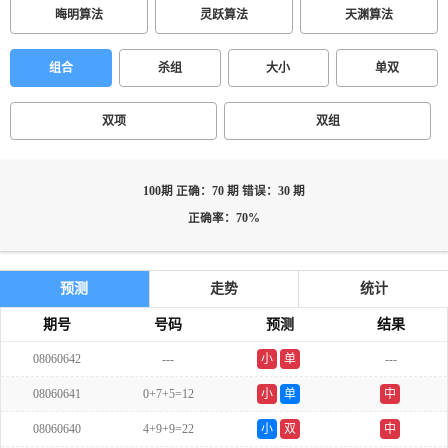
晦明算法
灵跃算法
天渊算法
组合
杀组
大小
单双
双项
双组
100期 正确：70 期 错误：30 期
正确率：70%
预测
走势
统计
期号
号码
预测
结果
08060642
---
小
单
---
08060641
0+7+5=12
小
单
中
08060640
4+9+9=22
小
双
中