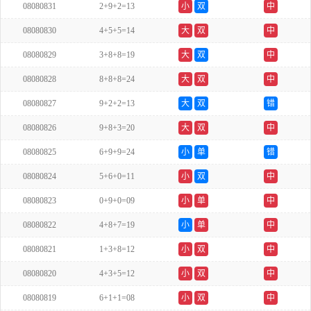
08080831
2+9+2=13
小
双
中
08080830
4+5+5=14
大
双
中
08080829
3+8+8=19
大
双
中
08080828
8+8+8=24
大
双
中
08080827
9+2+2=13
大
双
错
08080826
9+8+3=20
大
双
中
08080825
6+9+9=24
小
单
错
08080824
5+6+0=11
小
双
中
08080823
0+9+0=09
小
单
中
08080822
4+8+7=19
小
单
中
08080821
1+3+8=12
小
双
中
08080820
4+3+5=12
小
双
中
08080819
6+1+1=08
小
双
中