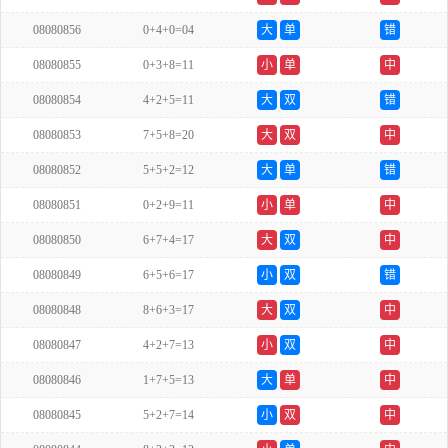
08080856
0+4+0=04
大
单
错
08080855
0+3+8=11
小
单
中
08080854
4+2+5=11
大
双
错
08080853
7+5+8=20
大
双
中
08080852
5+5+2=12
大
单
错
08080851
0+2+9=11
小
单
中
08080850
6+7+4=17
大
双
中
08080849
6+5+6=17
小
双
错
08080848
8+6+3=17
大
双
中
08080847
4+2+7=13
小
双
中
08080846
1+7+5=13
大
单
中
08080845
5+2+7=14
小
双
中