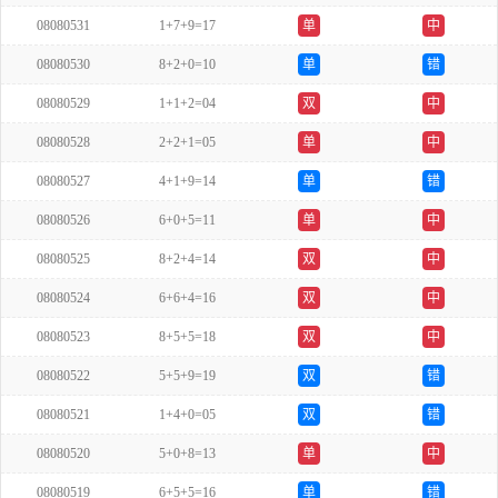
08080531
1+7+9=17
单
中
08080530
8+2+0=10
单
错
08080529
1+1+2=04
双
中
08080528
2+2+1=05
单
中
08080527
4+1+9=14
单
错
08080526
6+0+5=11
单
中
08080525
8+2+4=14
双
中
08080524
6+6+4=16
双
中
08080523
8+5+5=18
双
中
08080522
5+5+9=19
双
错
08080521
1+4+0=05
双
错
08080520
5+0+8=13
单
中
08080519
6+5+5=16
单
错