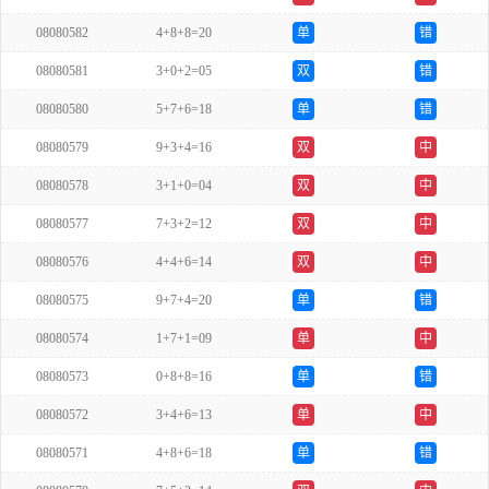
08080582
4+8+8=20
单
错
08080581
3+0+2=05
双
错
08080580
5+7+6=18
单
错
08080579
9+3+4=16
双
中
08080578
3+1+0=04
双
中
08080577
7+3+2=12
双
中
08080576
4+4+6=14
双
中
08080575
9+7+4=20
单
错
08080574
1+7+1=09
单
中
08080573
0+8+8=16
单
错
08080572
3+4+6=13
单
中
08080571
4+8+6=18
单
错