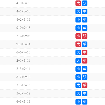
4+9+6=19
大
双
4+1+5=10
大
单
8+2+8=18
小
单
9+0+9=18
小
单
2+6+0=08
小
双
9+0+5=14
大
单
0+6+7=13
大
单
2+1+8=11
大
单
2+3+9=14
小
单
8+7+0=15
小
双
3+3+7=13
大
单
3+2+7=12
大
单
6+3+9=18
小
单