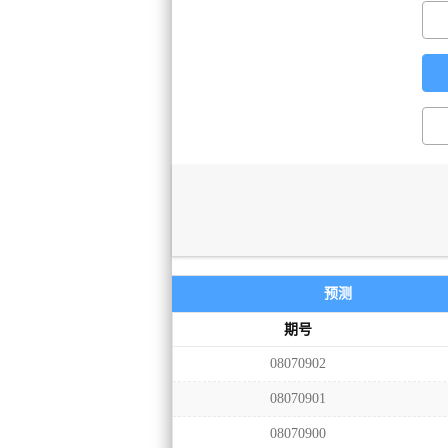
预测
期号
08070902
08070901
08070900