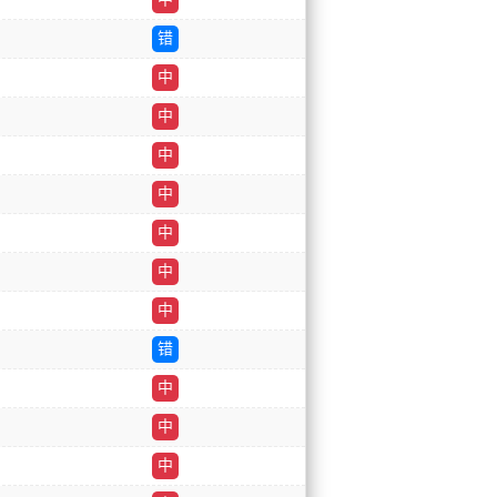
错
中
中
中
中
中
中
中
错
中
中
中