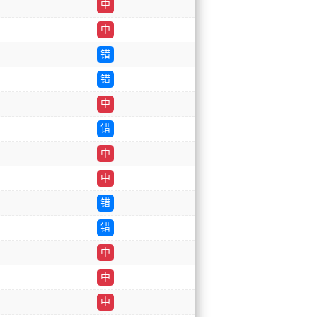
中
中
错
错
中
错
中
中
错
错
中
中
中