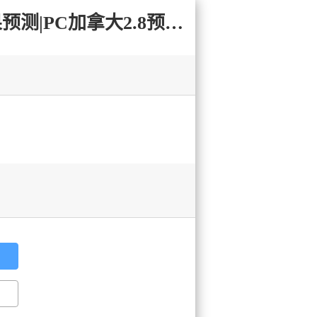
28预测 -G28.cc 加拿大咪牌-2.8预测结果|加拿大2.8在线开奖结果预测|PC加拿大2.8预测结果|PC在线预测网站|加拿大预测pc2.8咪牌|加拿大咪牌刮刮结果_结果分析加拿大官网数据!