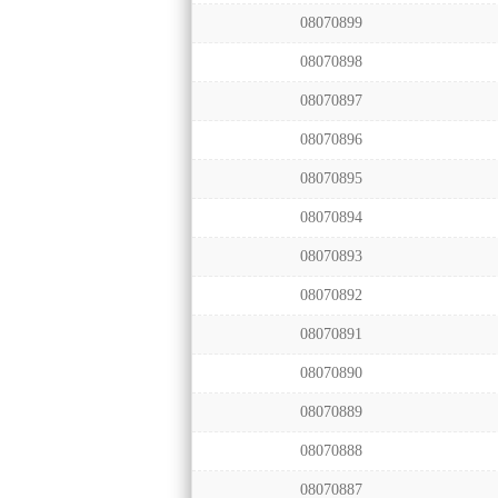
08070899
08070898
08070897
08070896
08070895
08070894
08070893
08070892
08070891
08070890
08070889
08070888
08070887