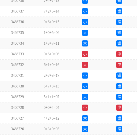
3466738
7+4+7=18
小
错
3466737
7+2+5=14
小
错
3466736
9+6+0=15
小
错
3466735
1+0+5=06
大
错
3466734
1+3+7=11
大
错
3466733
0+6+0=06
小
中
3466732
6+1+9=16
大
中
3466731
2+7+8=17
小
错
3466730
5+7+3=15
小
错
3466729
5+1+1=07
大
错
3466728
0+0+4=04
小
中
3466727
4+2+6=12
大
错
3466726
0+3+0=03
大
错