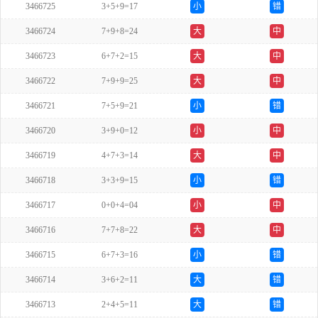
3466725
3+5+9=17
小
错
3466724
7+9+8=24
大
中
3466723
6+7+2=15
大
中
3466722
7+9+9=25
大
中
3466721
7+5+9=21
小
错
3466720
3+9+0=12
小
中
3466719
4+7+3=14
大
中
3466718
3+3+9=15
小
错
3466717
0+0+4=04
小
中
3466716
7+7+8=22
大
中
3466715
6+7+3=16
小
错
3466714
3+6+2=11
大
错
3466713
2+4+5=11
大
错