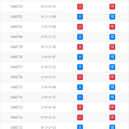
3466763
0+2+9=11
小
中
3466762
4+2+2=08
大
错
3466761
3+0+5=08
小
中
3466760
0+9+3=12
大
错
3466759
9+5+2=16
大
中
3466758
3+4+0=07
大
错
3466757
4+4+5=13
大
错
3466756
3+4+4=11
小
中
3466755
5+4+0=09
大
错
3466754
2+9+4=15
小
错
3466753
2+6+8=16
大
中
3466752
8+0+3=11
小
中
3466751
6+5+2=13
大
错