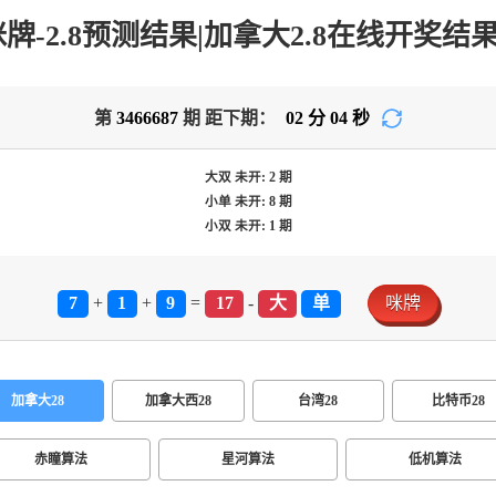
第
3466687
期 距下期：
02
分
04
秒
大双
未开:
2
期
小单
未开:
8
期
小双
未开:
1
期
7
+
1
+
9
=
17
-
大
单
咪牌
加拿大28
加拿大西28
台湾28
比特币28
赤瞳算法
星河算法
低机算法