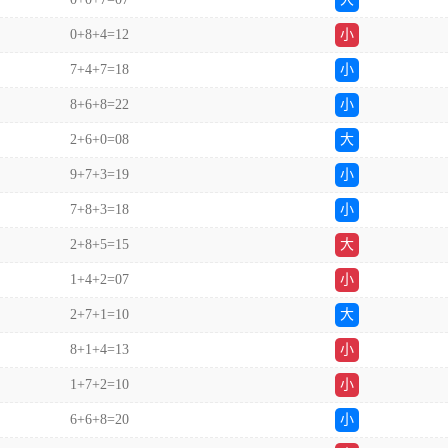
0+8+4=12
小
7+4+7=18
小
8+6+8=22
小
2+6+0=08
大
9+7+3=19
小
7+8+3=18
小
2+8+5=15
大
1+4+2=07
小
2+7+1=10
大
8+1+4=13
小
1+7+2=10
小
6+6+8=20
小