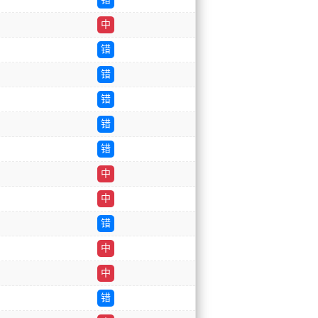
中
错
错
错
错
错
中
中
错
中
中
错