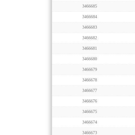
3466685
3466684
3466683
3466682
3466681
3466680
3466679
3466678
3466677
3466676
3466675
3466674
3466673