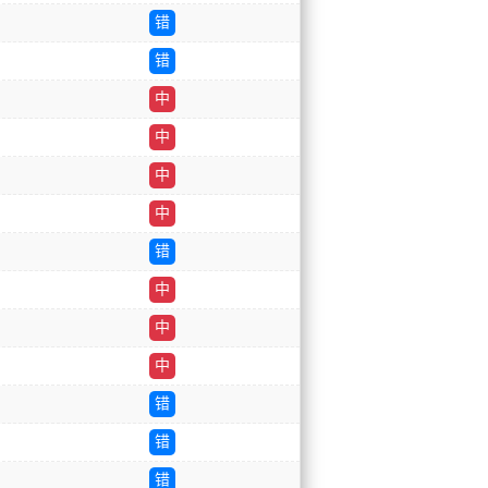
错
错
中
中
中
中
错
中
中
中
错
错
错