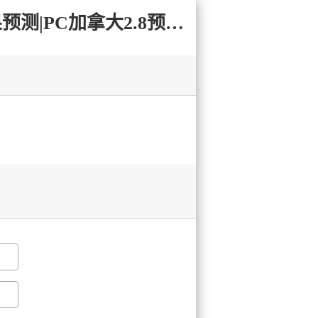
28预测 -G28.cc 加拿大咪牌-2.8预测结果|加拿大2.8在线开奖结果预测|PC加拿大2.8预测结果|PC在线预测网站|加拿大预测pc2.8咪牌|加拿大咪牌刮刮结果_结果分析加拿大官网数据!