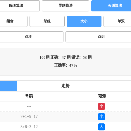
晦明算法
灵跃算法
天渊算法
组合
杀组
大小
单双
双项
双组
100期 正确：47 期 错误：53 期
正确率：47%
走势
号码
预测
---
小
单
7+1+9=17
小
3+6+3=12
大